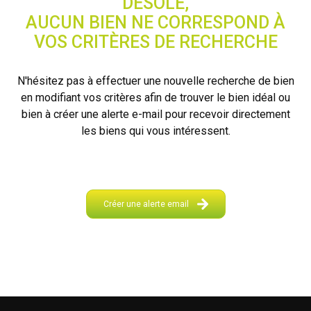
DÉSOLÉ,
AUCUN BIEN NE CORRESPOND À
contact
VOS CRITÈRES DE RECHERCHE
N'hésitez pas à effectuer une nouvelle recherche de bien
en modifiant vos critères afin de trouver le bien idéal ou
bien à créer une alerte e-mail pour recevoir directement
les biens qui vous intéressent.
Créer une alerte email