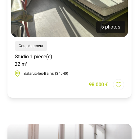
5 photos
Coup de coeur
Studio 1 pièce(s)
22 m²
Balaruc-les-Bains (34540)
98 000 €