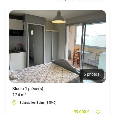
contact
6 photos
Studio 1 pièce(s)
17.4 m²
Balaruc-les-Bains (34540)
93 000 €