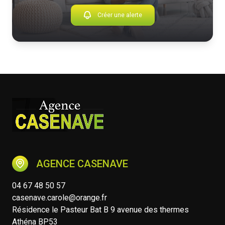
Créer une alerte
AGENCE CASENAVE
04 67 48 50 57
casenave.carole@orange.fr
Résidence le Pasteur Bat B 9 avenue des thermes
Athéna BP53