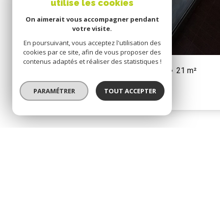
utilise les cookies
On aimerait vous accompagner pendant
votre visite.
En poursuivant, vous acceptez l'utilisation des
cookies par ce site, afin de vous proposer des
contenus adaptés et réaliser des statistiques !
Appartement 1 pièce(s)
1 chambre(s)
21 m²
Balaruc-les-Bains (34540)
PARAMÉTRER
TOUT ACCEPTER