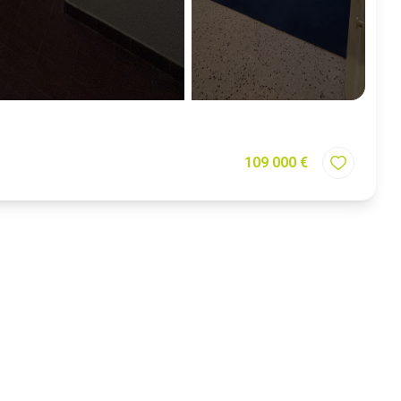
109 000 €