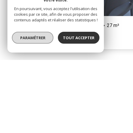
votre visite.
En poursuivant, vous acceptez l'utilisation des
cookies par ce site, afin de vous proposer des
contenus adaptés et réaliser des statistiques !
Rez de jardin 2 pièce(s)
1 chambre(s)
27 m²
Balaruc-les-Bains ()
PARAMÉTRER
TOUT ACCEPTER