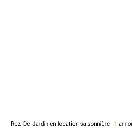
Rez-De-Jardin en location saisonnière :
1
anno