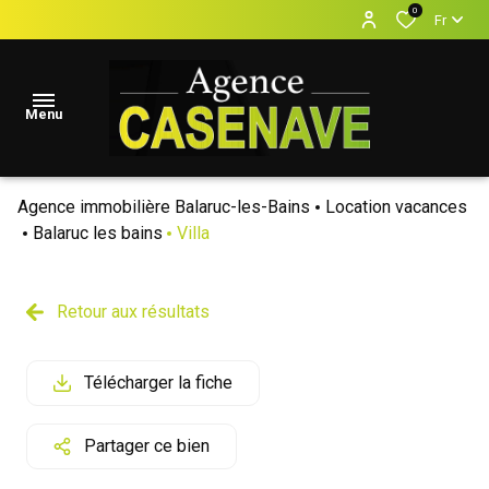
0
Fr
Menu
Agence immobilière Balaruc-les-Bains
Location vacances
accueil
Balaruc les bains
Villa
Locations
Vacances
Retour aux résultats
locations
annuelles
Télécharger la fiche
ventes
Partager ce bien
estimation