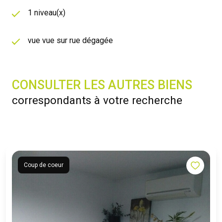
1 niveau(x)
vue vue sur rue dégagée
CONSULTER LES AUTRES BIENS
correspondants à votre recherche
Coup de coeur