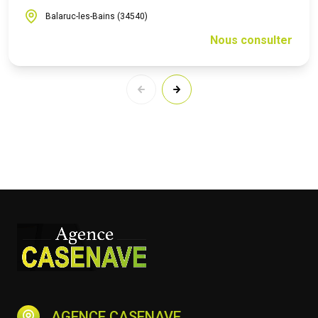
Balaruc-les-Bains (34540)
Nous consulter
AGENCE CASENAVE