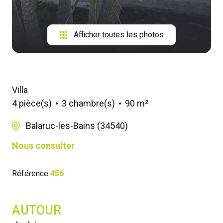
Afficher toutes les photos
Villa
4 pièce(s)
3 chambre(s)
90 m²
Balaruc-les-Bains (34540)
Nous consulter
Référence
456
AUTOUR