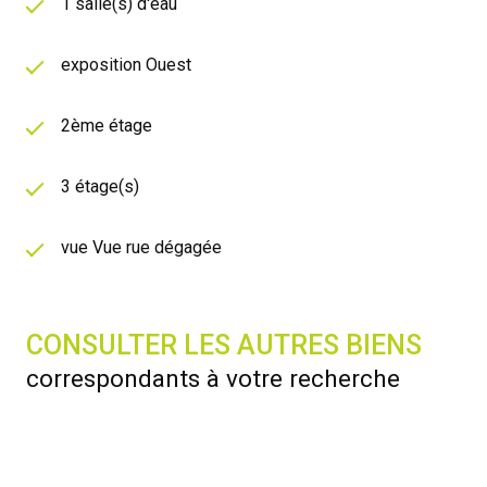
1 salle(s) d'eau
exposition Ouest
2ème étage
3 étage(s)
vue Vue rue dégagée
CONSULTER LES AUTRES BIENS
correspondants à votre recherche