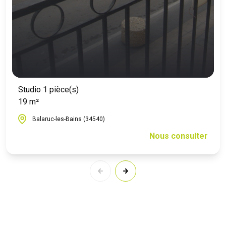
Studio 1 pièce(s)
19 m²
Balaruc-les-Bains (34540)
Nous consulter