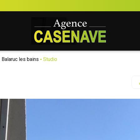
Balaruc les bains
Studio