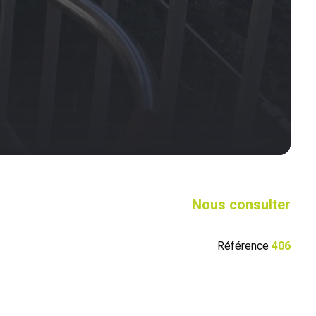
Nous consulter
Référence
406