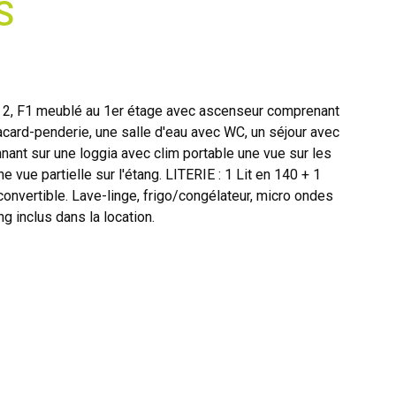
S
 2, F1 meublé au 1er étage avec ascenseur comprenant
card-penderie, une salle d'eau avec WC, un séjour avec
nant sur une loggia avec clim portable une vue sur les
 vue partielle sur l'étang. LITERIE : 1 Lit en 140 + 1
vertible. Lave-linge, frigo/congélateur, micro ondes
ing inclus dans la location.