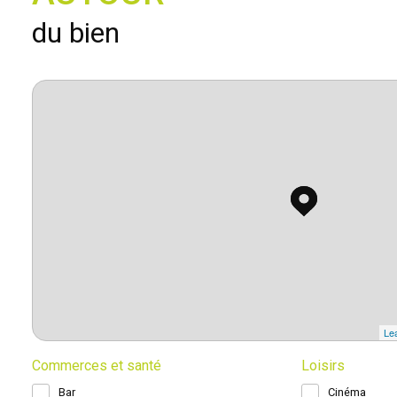
du bien
Lea
Commerces et santé
Loisirs
Bar
Cinéma