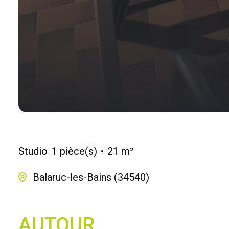
Studio
1 pièce(s)
21 m²
Balaruc-les-Bains (34540)
AUTOUR