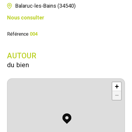
Balaruc-les-Bains (34540)
Nous consulter
Référence
004
AUTOUR
du bien
+
−