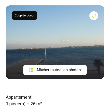
contact
Coup de coeur
Afficher toutes les photos
Appartement
1 pièce(s)
26 m²