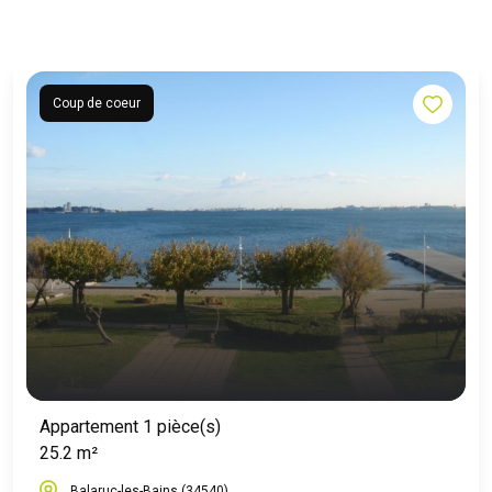
Coup de coeur
Appartement 1 pièce(s)
25.2 m²
Balaruc-les-Bains (34540)