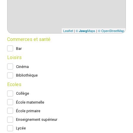
Leaflet
|
©
Maps
|
© OpenStreetMap
Jawg
Commerces et santé
Bar
Loisirs
Cinéma
Bibliothèque
Ecoles
Collège
École maternelle
École primaire
Enseignement supérieur
Lycée