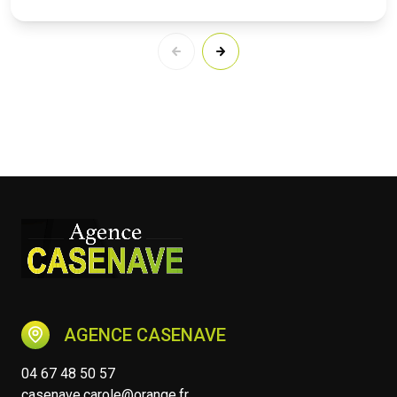
AGENCE CASENAVE
04 67 48 50 57
casenave.carole@orange.fr