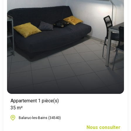
Appartement 1 pièce(s)
35 m²
Balaruc-les-Bains (34540)
Nous consulter